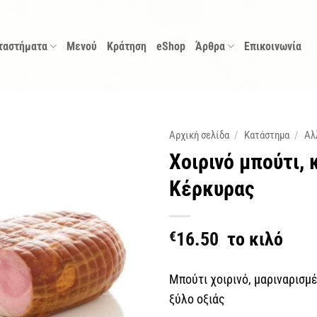
ταστήματα
Μενού
Κράτηση
eShop
Άρθρα
Επικοινωνία
Αρχική σελίδα
/
Κατάστημα
/
Αλ
Χοιρινό μπούτι,
Κέρκυρας
€
16.50
το κιλό
Μπούτι χοιρινό, μαριναρισμ
ξύλο οξιάς