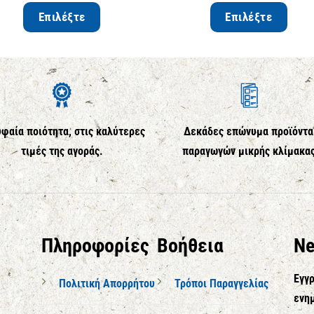
Επιλέξτε
Επιλέξτε
φαία ποιότητα, στις καλύτερες
Δεκάδες επώνυμα προϊόντα
τιμές της αγοράς.
παραγωγών μικρής κλίμακα
Πληροφορίες
Βοήθεια
Ne
Εγγρ
Πολιτική Απορρήτου
Τρόποι Παραγγελίας
ενημ