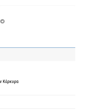
ην Κέρκυρα