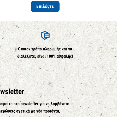
Επιλέξτε
Αγο
Όποιον τρόπο πληρωμής και να
ς
διαλέξετε, είναι 100% ασφαλής!
wsletter
αφείτε στο newsletter για να λαμβάνετε
ερώσεις σχετικά με νέα προϊόντα,