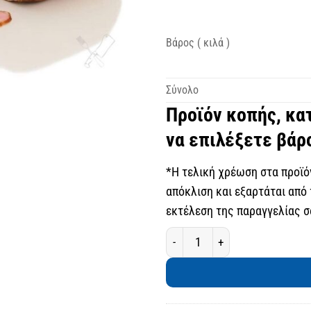
Βάρος ( κιλά )
Σύνολο
Προϊόν κοπής, κα
να επιλέξετε βάρ
*Η τελική χρέωση στα προϊόν
απόκλιση και εξαρτάται από 
εκτέλεση της παραγγελίας σ
Χοιρινό μπούτι, καπνιστό Φου