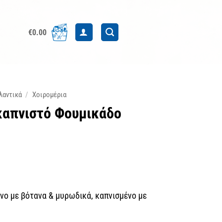
€
0.00
λαντικά
/
Χοιρομέρια
 καπνιστό Φουμικάδο
ένο με βότανα & μυρωδικά, καπνισμένο με