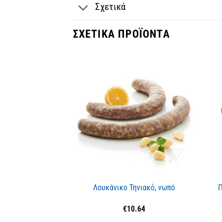
Σχετικά
ΣΧΕΤΙΚΆ ΠΡΟΪΌΝΤΑ
Λουκάνικο Τηνιακό, νωπό
Π
€
10.64