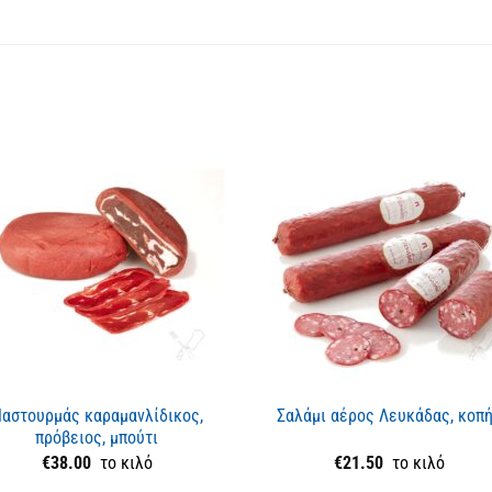
αστουρμάς καραμανλίδικος,
Σαλάμι αέρος Λευκάδας, κοπ
πρόβειος, μπούτι
€
38.00
το κιλό
€
21.50
το κιλό