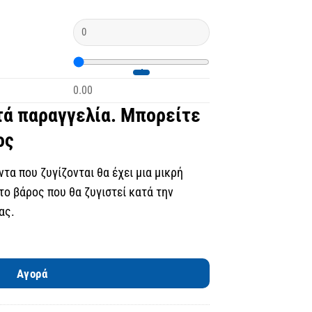
0.00
τά παραγγελία. Μπορείτε
ος
τα που ζυγίζονται θα έχει μια μικρή
το βάρος που θα ζυγιστεί κατά την
ας.
μικάδο Κέρκυρας ποσότητα
Αγορά