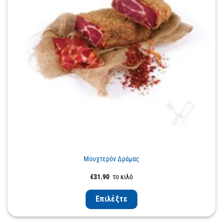
Μουχτερόν Δράμας
€
31.90
το κιλό
Επιλέξτε