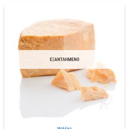
ΕΞΑΝΤΛΗΜΈΝΟ
Μηλέϊκο