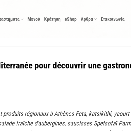
ταστήματα
Μενού
Κράτηση
eShop
Άρθρα
Επικοινωνία
iterranée pour découvrir une gastro
t produits régionaux à Athènes Feta, katsikithi, yaourt 
a, salade fraîche d’aubergines, saucisses Spetsofaï Par