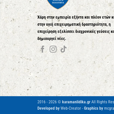
Χάρη στην εμπειρία εξήντα και πλέον ετών κ
στην υγιή επιχειρηματική δραστηριότητα, η
επιχείρηση εξελίσσει διαχρονικές γεύσεις κ
δημιουργεί νέες.
2016 - 2026 ©
karamanlidika.gr
All Rights Re
Developed by
Web-Creator
-
Graphics by
mcgra