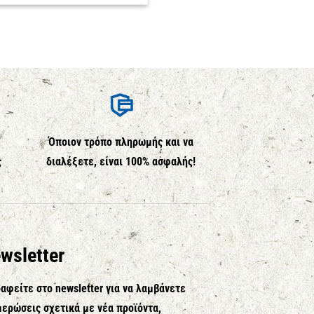
Όποιον τρόπο πληρωμής και να
ς
διαλέξετε, είναι 100% ασφαλής!
wsletter
αφείτε στο newsletter για να λαμβάνετε
ερώσεις σχετικά με νέα προϊόντα,