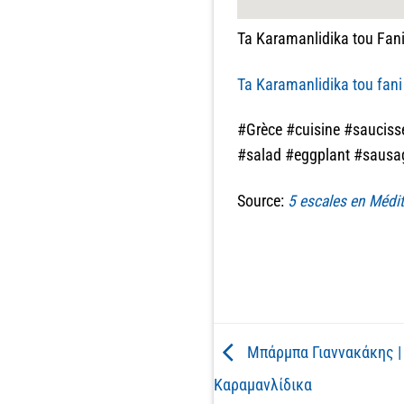
Ta Karamanlidika tou Fani
Ta Karamanlidika tou fani
#Grèce #cuisine #sauciss
#salad #eggplant #sausa
Source:
5 escales en Médit
Μπάρμπα Γιαννακάκης |
Καραμανλίδικα