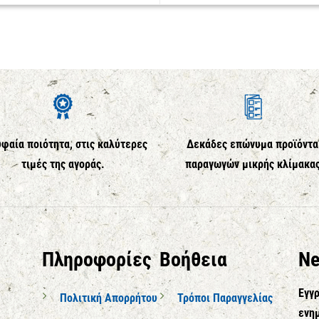
φαία ποιότητα, στις καλύτερες
Δεκάδες επώνυμα προϊόντα
τιμές της αγοράς.
παραγωγών μικρής κλίμακα
Πληροφορίες
Βοήθεια
Ne
Εγγρ
Πολιτική Απορρήτου
Τρόποι Παραγγελίας
ενημ