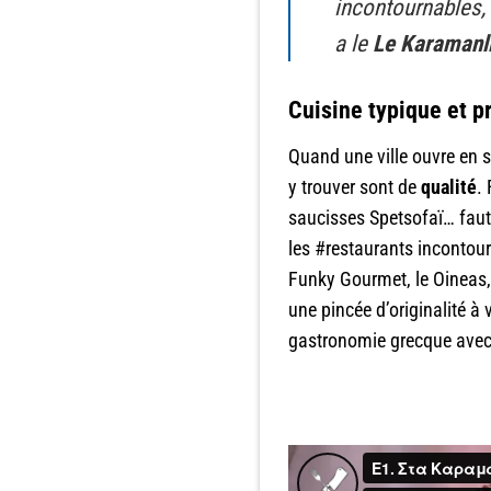
incontournables,
a le
Le Karamanl
Cuisine typique et p
Quand une ville ouvre en 
y trouver sont de
qualité
.
saucisses Spetsofaï… faut-i
les #restaurants incontou
Funky Gourmet, le Oineas,
une pincée d’originalité à
gastronomie grecque avec