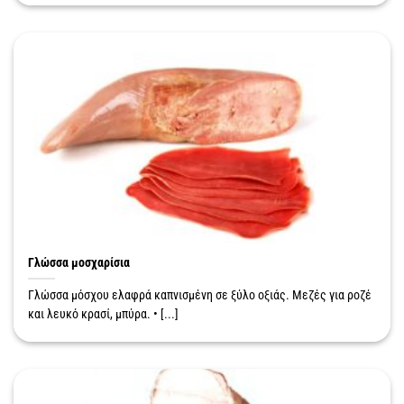
Γλώσσα μοσχαρίσια
Γλώσσα μόσχου ελαφρά καπνισμένη σε ξύλο οξιάς. Μεζές για ροζέ
και λευκό κρασί, μπύρα. • [...]