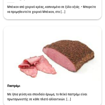
Μπέικον από χοιρινό κρέας, καπνισμένο σε ξύλο οξιάς. • Μπορείτε
να προμηθευτείτε χοιρινό Μπέικον, στο [...]
Παστράμι
Με ήπια γεύση και σπουδαίο άρωμα, το θεϊκό παστράμι είναι
πρωταγωνιστής σε κάθε πλατό αλλαντικών. [...]