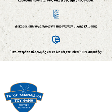
Κορυφαία ποιότητα, στις καλύτερες τιμές της αγοράς.
Δεκάδες επώνυμα προϊόντα παραγωγών μικρής κλίμακας
Όποιον τρόπο πληρωμής και να διαλέξετε, είναι 100% ασφαλής!