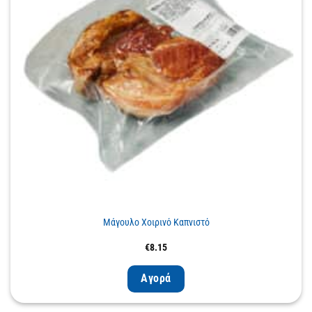
Μάγουλο Χοιρινό Καπνιστό
€
8.15
Αγορά