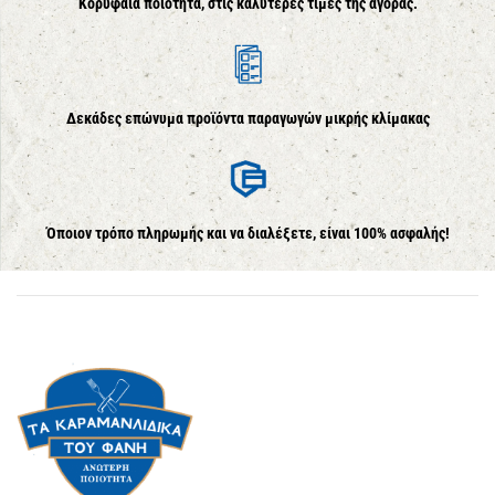
Κορυφαία ποιότητα, στις καλύτερες τιμές της αγοράς.
Δεκάδες επώνυμα προϊόντα παραγωγών μικρής κλίμακας
Όποιον τρόπο πληρωμής και να διαλέξετε, είναι 100% ασφαλής!