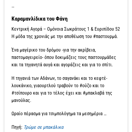
…
Καραμανλίδικα του Φάνη
Κεντρική Αγορά – Ομόνοια Σωκράτους 1 & Ευριπίδου 52
H μόδα της χρονιάς με την αποθέωση του #παστουρμά.
Ένα μαγέρικο του δρόμου -για την ακρίβεια,
παστομαγειρείο- όπου δοκιμάζεις τους παστουρμάδες
και τα τηγανητά αυγά και αγοράζεις και για το σπίτι.
Η τηγανιά των Αδάνων, το σαγανάκι και το κεφτέ-
λουκάνικο, γιαουρτλού τραβούν το #ούζο και το
#τσίπουρο και για το τέλος έχει και #μπακλαβά της
μανούλας.
Ωραίο πέρασμα για τσιμπολόγημα τα μεσημέρια …
Πηγή:
Τρώμε σε μπακάλικα