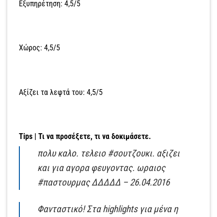
Εξυπηρέτηση: 4,5/5
Χώρος: 4,5/5
Αξίζει τα λεφτά του: 4,5/5
Tips | Τι να προσέξετε, τι να δοκιμάσετε.
πολυ καλο. τελειο #σουτζουκι. αξιζει
και για αγορα φευγοντας. ωραιος
#παστουρμας ΔΔΔΔΔ – 26.04.2016
Φανταστικό! Στα highlights για μένα η