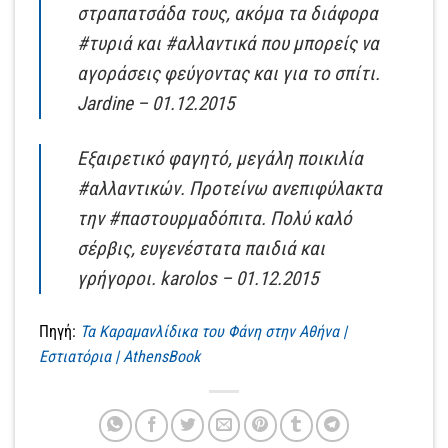
στραπατσάδα τους, ακόμα τα διάφορα
#τυριά και #αλλαντικά που μπορείς να
αγοράσεις φεύγοντας και για το σπίτι.
Jardine – 01.12.2015
Εξαιρετικό φαγητό, μεγάλη ποικιλία
#αλλαντικών. Προτείνω ανεπιφύλακτα
την #παστουρμαδόπιτα. Πολύ καλό
σέρβις, ευγενέστατα παιδιά και
γρήγοροι. karolos – 01.12.2015
Πηγή:
Τα Καραμανλίδικα του Φάνη στην Αθήνα |
Εστιατόρια | AthensBook