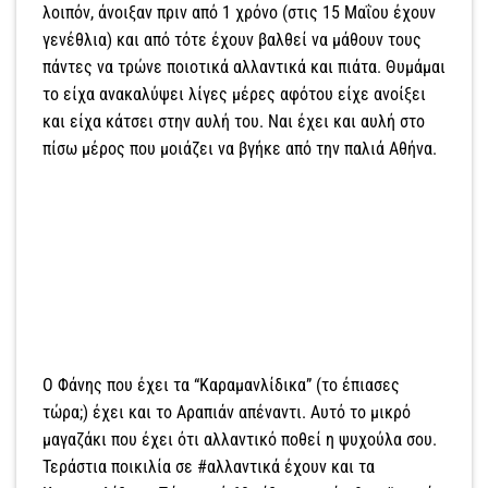
λοιπόν, άνοιξαν πριν από 1 χρόνο (στις 15 Μαΐου έχουν
γενέθλια) και από τότε έχουν βαλθεί να μάθουν τους
πάντες να τρώνε ποιοτικά αλλαντικά και πιάτα. Θυμάμαι
το είχα ανακαλύψει λίγες μέρες αφότου είχε ανοίξει
και είχα κάτσει στην αυλή του. Ναι έχει και αυλή στο
πίσω μέρος που μοιάζει να βγήκε από την παλιά Αθήνα.
Ο Φάνης που έχει τα “Καραμανλίδικα” (το έπιασες
τώρα;) έχει και το Αραπιάν απέναντι. Αυτό το μικρό
μαγαζάκι που έχει ότι αλλαντικό ποθεί η ψυχούλα σου.
Τεράστια ποικιλία σε #αλλαντικά έχουν και τα