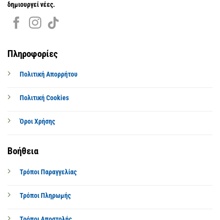
δημιουργεί νέες.
Πληροφορίες
Πολιτική Απορρήτου
Πολιτική Cookies
Όροι Χρήσης
Βοήθεια
Τρόποι Παραγγελίας
Τρόποι Πληρωμής
Τρόποι Αποστολής