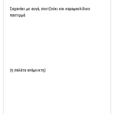
Σαχανάκι με αυγά, σουτζούκι και καραμανλίδικο
παστιρμά
(η σαλάτα ανάμεικτη)