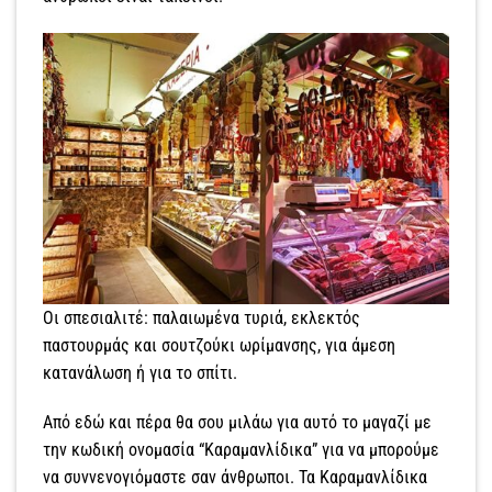
Οι σπεσιαλιτέ: παλαιωμένα τυριά, εκλεκτός
παστουρμάς και σουτζούκι ωρίμανσης, για άμεση
κατανάλωση ή για το σπίτι.
Από εδώ και πέρα θα σου μιλάω για αυτό το μαγαζί με
την κωδική ονομασία “Καραμανλίδικα” για να μπορούμε
να συννενογιόμαστε σαν άνθρωποι. Τα Καραμανλίδικα