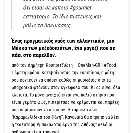
ότι είσαι σε κάποιο #gourmet
εστιατόριο. Το ίδιο πιστεύεις και
μόλις τα δοκιμάσεις.
Ένας πραγματικός ναός των αλλαντικών, μια
Μέκκα των μεζεδοπιάτων, ένα μαγαζί που σε
πάει στο παρελθόν.
από τον Δημήτρη Κουπριτζιώτη – OneMan-GR | #Food
Πέμπτη βράδυ. Κατεβαίνοντας την Ευριπίδου, η μύτη
σου κοντεύει να σπάσει καθώς οι μυρωδιές από τα
μπαχαρικά φτάνουν στον εγκέφαλο σου. Κι ας είναι όλα
κλειστά. Το μόνο ανοιχτό είναι ένα παλιό κτήριο που
είναι γεμάτο φως, πιπερίτσες να κρέμονται και παρέες
που περιμένουν να κάτσουν. Η ταμπέλα λέει
“Καραμανλίδικα του Φάνη”. Κανονικά θα έπρεπε να λέει
η “καλύτερη #μπακαλοταβέρνα της Αθήνας” αλλά οι
άνθρωποι είναι ταπεινοί.