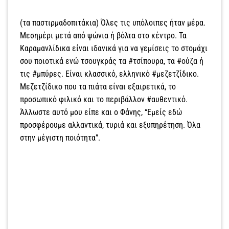
(τα παστιρμαδοπιτάκια) Όλες τις υπόλοιπες ήταν μέρα.
Μεσημέρι μετά από ψώνια ή βόλτα στο κέντρο. Τα
Καραμανλίδικα είναι ιδανικά για να γεμίσεις το στομάχι
σου ποιοτικά ενώ τσουγκράς τα #τσίπουρα, τα #ούζα ή
τις #μπύρες. Είναι κλασσικό, ελληνικό #μεζετζίδικο.
Μεζετζίδικο που τα πιάτα είναι εξαιρετικά, το
προσωπικό φιλικό και το περιβάλλον #αυθεντικό.
Άλλωστε αυτό μου είπε και ο Φάνης, “Εμείς εδώ
προσφέρουμε αλλαντικά, τυριά και εξυπηρέτηση. Όλα
στην μέγιστη ποιότητα”.