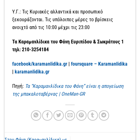
Υ.Γ.: Τις Κυριακές αλλαντικά και προσωπικό
ξεκουράζονται. Τις υπόλοιπες μέρες το βρίσκεις
ανοιχτό από τις 10:00 μέχρι τις 23:00
Τα Καραμανλίδικα του Φάνη Ευριπίδου & Σωκράτους 1
τηλ: 210-3254184
facebook/karamanlidika.gr
|
foursquare – Karamanlidika
|
karamanlidika.gr
Πηγή:
Τα “Καραμανλίδικα του Φάνη” είναι η απογείωση
της μπακαλοταβέρνας | OneMan-GR
Στου Φάνη (Καραμανλίδικα) με