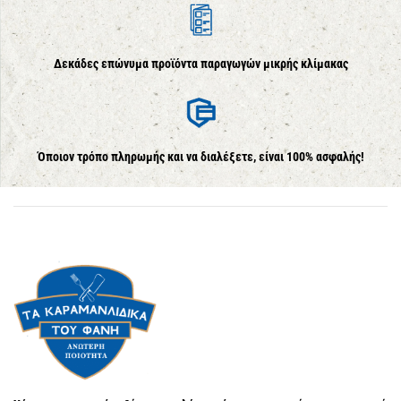
Δεκάδες επώνυμα προϊόντα παραγωγών μικρής κλίμακας
Όποιον τρόπο πληρωμής και να διαλέξετε, είναι 100% ασφαλής!