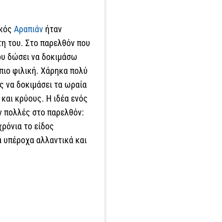
ικός
Αραπιάν
ήταν
τη του. Στο παρελθόν που
μου δώσει να δοκιμάσω
 πιο φιλική. Χάρηκα πολύ
ίς να δοκιμάσει τα ωραία
και κρύους. Η ιδέα ενός
ν πολλές στο παρελθόν:
ρόνια το είδος
α υπέροχα αλλαντικά και