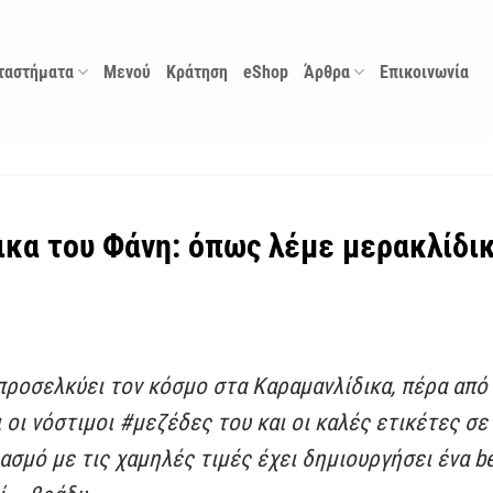
ταστήματα
Μενού
Κράτηση
eShop
Άρθρα
Επικοινωνία
ικα του Φάνη: όπως λέμε μερακλίδι
ροσελκύει τον κόσμο στα Καραμανλίδικα, πέρα από
 οι νόστιμοι #μεζέδες του και οι καλές ετικέτες σε
σμό με τις χαμηλές τιμές έχει δημιουργήσει ένα bes