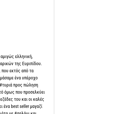
 αμιγώς ελληνική,
αρικών της Ευριπίδου.
 που εκτός από τα
κιμάσαμε ένα υπέροχο
α #τυριά προς πώληση
Αυτό όμως που προσελκύει
εζέδες του και οι καλές
 ένα best seller μαγαζί
λάτα με #σαλάμι και