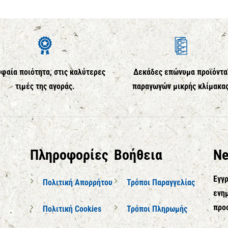
φαία ποιότητα, στις καλύτερες
Δεκάδες επώνυμα προϊόντα
τιμές της αγοράς.
παραγωγών μικρής κλίμακα
Πληροφορίες
Βοήθεια
Ne
Εγγρ
Πολιτική Απορρήτου
Τρόποι Παραγγελίας
ενημ
προ
Πολιτική Cookies
Τρόποι Πληρωμής