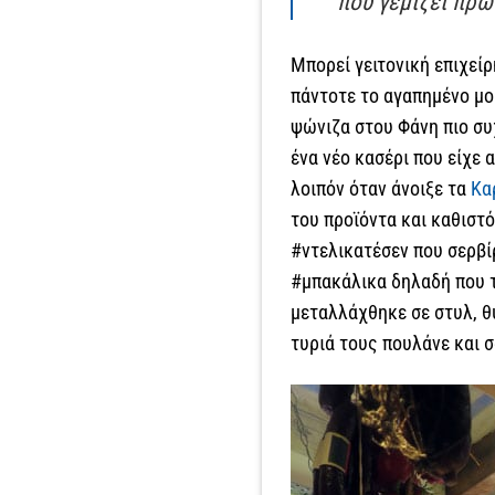
που γεμίζει πρω
Μπορεί γειτονική επιχεί
πάντοτε το αγαπημένο μο
ψώνιζα στου Φάνη πιο συ
ένα νέο κασέρι που είχε 
λοιπόν όταν άνοιξε τα
Κα
του προϊόντα και καθιστ
#ντελικατέσεν που σερβί
#μπακάλικα δηλαδή που τ
μεταλλάχθηκε σε στυλ, θ
τυριά τους πουλάνε και σ