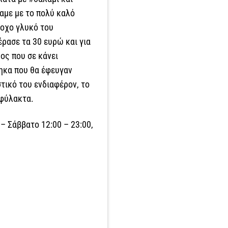
ψαμε με το πολύ καλό
ροχο γλυκό του
έρασε τα 30 ευρώ και για
ρος που σε κάνει
ρηκα που θα έφευγαν
τικό του ενδιαφέρον, το
ιφύλακτα.
– Σάββατο 12:00 – 23:00,