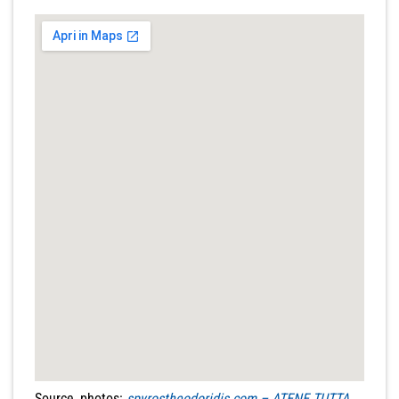
Source, photos:
spyrostheodoridis.com – ATENE TUTTA