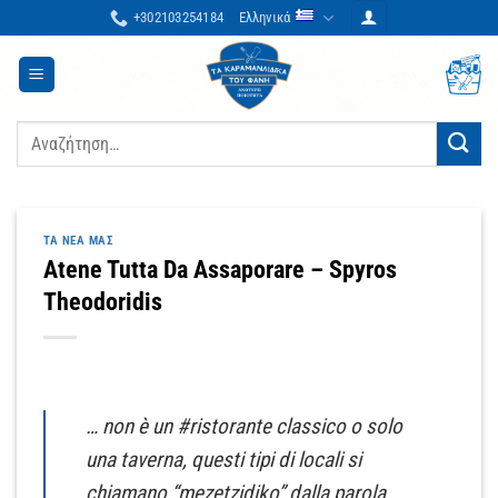
Μετάβαση
+302103254184
Ελληνικά
στο
περιεχόμενο
Αναζήτηση
για:
ΤΑ ΝΈΑ ΜΑΣ
Atene Tutta Da Assaporare – Spyros
Theodoridis
… non è un #ristorante classico o solo
una taverna, questi tipi di locali si
chiamano “mezetzidiko” dalla parola