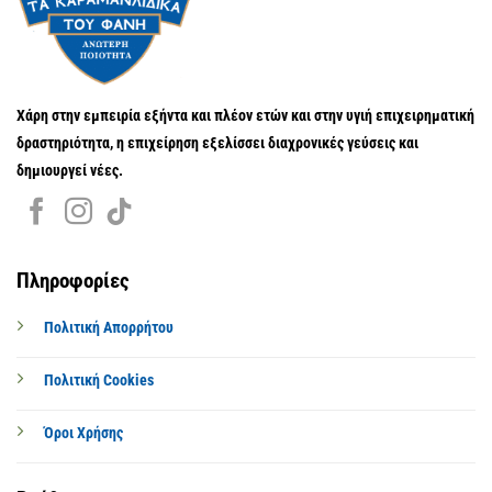
Χάρη στην εμπειρία εξήντα και πλέον ετών και στην υγιή επιχειρηματική
δραστηριότητα, η επιχείρηση εξελίσσει διαχρονικές γεύσεις και
δημιουργεί νέες.
Πληροφορίες
Πολιτική Απορρήτου
Πολιτική Cookies
Όροι Χρήσης