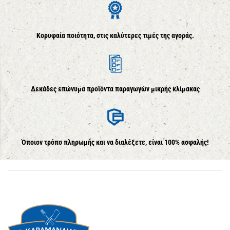
Κορυφαία ποιότητα, στις καλύτερες τιμές της αγοράς.
Δεκάδες επώνυμα προϊόντα παραγωγών μικρής κλίμακας
Όποιον τρόπο πληρωμής και να διαλέξετε, είναι 100% ασφαλής!