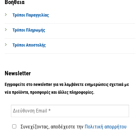
Βοήθεια
Τρόποι Παραγγελίας
Τρόποι Πληρωμής
Τρόποι Αποστολής
Newsletter
Εγγραφείτε στο newsletter για να λαμβάνετε ενημερώσεις σχετικά με
νέα προϊόντα, προσφορές και άλλες πληροφορίες.
Συνεχίζοντας, αποδέχεστε την
Πολιτική απορρήτου