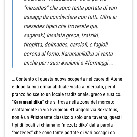
“mezedes” che sono tante portate di vari
assaggi da condividere con tutti. Oltre ai
mezedes tipici che troverete qui,
saganaki, insalata greca, tzatziki,
tiropitta, dolmades, carciofi, e fagioli
corona al forno, Karamanlidika si vanta
anche per i suoi #salumi e #formaggi …
… Contento di questa nuova scoperta nel cuore di Atene
e dopo la mia ormai abituale visita al mercato, per il
pranzo ho scelto un locale tradizionale, greco e rustico.
“
Karamanlidika
” che si trova nella zona del mercato,
esattamente in via Evripidou 41 angolo via Sokratous,
non è un #ristorante classico o solo una taverna, questi
tipi di locali si chiamano “mezetzidiko” dalla parola
“mezedes” che sono tante portate di vari assaggi da