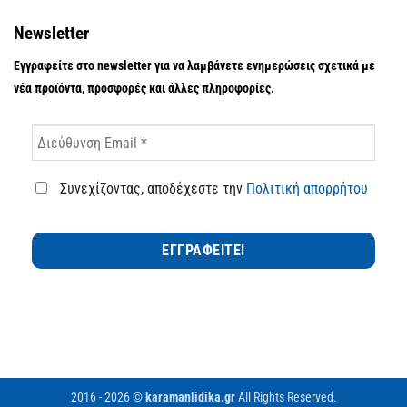
Newsletter
Εγγραφείτε στο newsletter για να λαμβάνετε ενημερώσεις σχετικά με
νέα προϊόντα, προσφορές και άλλες πληροφορίες.
Συνεχίζοντας, αποδέχεστε την
Πολιτική απορρήτου
2016 - 2026 ©
karamanlidika.gr
All Rights Reserved.