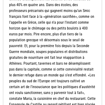
plus 40% en quatre ans. Dans des écoles, des
professeurs précarisés qui gagnent moins qu’un Smic
français font face à la «génération sacrifiée», comme on
l’appelle en Grèce, celle qui n’a pour l’instant comme
horizon que le chômage ou des petits boulots à 400
euros par mois. Pire encore, plus d’un tiers de la
population grecque vit désormais sous le seuil de
pauvreté. Et, pour la première fois depuis la Seconde
Guerre mondiale, soupes populaires et distributions
gratuites de nourriture ont fait leur réapparition à
Athènes. Pourtant, tavernes et bars ne désemplissent
pas dans la capitale, comme si cette convivialité restait
le dernier refuge dans un monde qui s’est effondré. «Les
peuples du sud de l’Europe ont toujours cultivé un
certain art de l’insouciance que les politiques d’austérité
ont voulu sanctionner, sans y parvenir tout à fait»,
constate Maria, la cuisinière en chef du restaurant. Cette
Espagnole de Castille au regard pétillant est bien placée