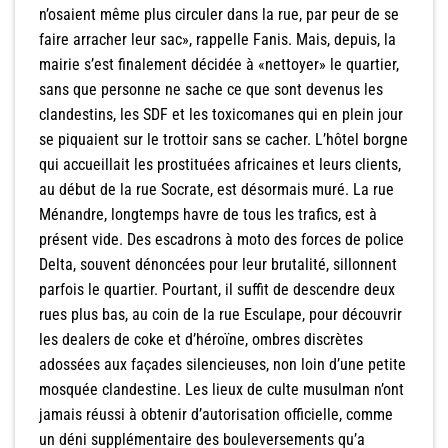
n’osaient même plus circuler dans la rue, par peur de se
faire arracher leur sac», rappelle Fanis. Mais, depuis, la
mairie s’est finalement décidée à «nettoyer» le quartier,
sans que personne ne sache ce que sont devenus les
clandestins, les SDF et les toxicomanes qui en plein jour
se piquaient sur le trottoir sans se cacher. L’hôtel borgne
qui accueillait les prostituées africaines et leurs clients,
au début de la rue Socrate, est désormais muré. La rue
Ménandre, longtemps havre de tous les trafics, est à
présent vide. Des escadrons à moto des forces de police
Delta, souvent dénoncées pour leur brutalité, sillonnent
parfois le quartier. Pourtant, il suffit de descendre deux
rues plus bas, au coin de la rue Esculape, pour découvrir
les dealers de coke et d’héroïne, ombres discrètes
adossées aux façades silencieuses, non loin d’une petite
mosquée clandestine. Les lieux de culte musulman n’ont
jamais réussi à obtenir d’autorisation officielle, comme
un déni supplémentaire des bouleversements qu’a