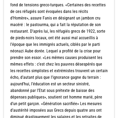
fond de tensions greco-turques. «Certaines des recettes
de ces réfugiés sont évoquées dans les récits
d’Homère», assure Fanis en désignant un jambon cru
macéré : le pastourma, qui a fait la réputation de son
restaurant. D’après lui, les réfugiés grecs de 1922, sorte
de pieds-noirs locaux, ont été aussi mal accueillis à
l’époque que les immigrés actuels, ciblés par le parti
néonazi Aube dorée. Lequel a profité de la crise pour
prendre son essor. «Les mêmes causes produisent les
mêmes effets : c’est chez les pauvres désespérés que
les recettes simplistes et extrémistes trouvent un certain
écho, d’autant plus que l’ignorance gagne du terrain :
aujourd’hui, l’éducation est un secteur sinistré,
abandonné par l’Etat sous prétexte de baisse des
dépenses publiques», soutient cet homme marié, père
d’un petit garçon. «Génération sacrifiée» Les mesures
d’austérité imposées aux Grecs depuis quatre ans ont
diminué drastiquement les salaires et les retraites de