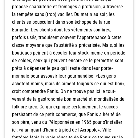
propose charcuterie et fromages à profusion, a traversé
la tempête sans (trop) vaciller. Du matin au soir, les
clients se bousculent dans son échoppe de la rue
Euripide. Des clients dont les vêtements sombres,
parfois usés, traduisent souvent l’appartenance à cette
classe moyenne que l’austérité a précarisée. Mais, si les
boutiques peinent à écouler leur stock, même en période
de soldes, ceux qui peuvent encore se le permettre sont
prêts à dépenser le peu qu’il reste dans leur porte-
monnaie pour assouvir leur gourmandise. «Les gens
achètent moins, mais ils aiment toujours ce qui est bon»,
croit comprendre Fanis. On ne trouve pas ici le tout-
venant de la gastronomie bon marché et mondialisée du
folklore grec. Ce qui explique certainement le succès
persistant de ce petit commerce, que Fanis a hérité de
son père, venu du Péloponnèse en 1965 pour s’installer
ici, «à un quart d’heure à pied de l’Acropole». Ville
fantôme Mais la vraie réussite de Fanis se trouve sur le