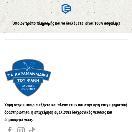
Όποιον τρόπο πληρωμής και να διαλέξετε, είναι 100% ασφαλής!
Χάρη στην εμπειρία εξήντα και πλέον ετών και στην υγιή επιχειρηματική
δραστηριότητα, η επιχείρηση εξελίσσει διαχρονικές γεύσεις και
δημιουργεί νέες.