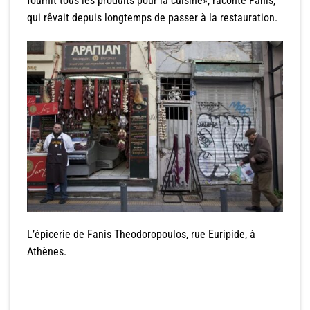
fournit tous les produits pour la cuisine», raconte Fanis,
qui rêvait depuis longtemps de passer à la restauration.
L’épicerie de Fanis Theodoropoulos, rue Euripide, à
Athènes.