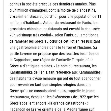
connus la société grecque ces dernières années. Plus
d’un million d’immigrés, dont la moitié de clandestins,
vivraient en Grèce aujourd’hui, pour une population de 11
millions d’habitants. Autour du restaurant de Fanis, les
grossistes chinois et pakistanais ont envahi la chaussée.
«Un voisinage très cordial», selon Fanis, qui ambitionne
de ramener les Grecs au cœur de cet îlot en ressuscitant
une gastronomie ancrée dans le terroir et l’histoire. Sa
petite taverne ne propose que des recettes inspirées de
la Cappadoce, une région de l’actuelle Turquie, où la
Grèce a d’antiques racines. «Le nom du restaurant, les
Karamanlidika de Fanis, fait référence aux Karamanlides,
des habitants d’Asie mineure qui ont dû tout abandonner
pour revenir en tant que simples réfugiés dans une
Grèce qu’ils ne connaissaient plus», rappelle le jeune
restaurateur, évoquant les événements de 1922 que les
Grecs appellent encore «la grande catastrophe» :
l’abandon de la rive orientale de la Méditerranée sur