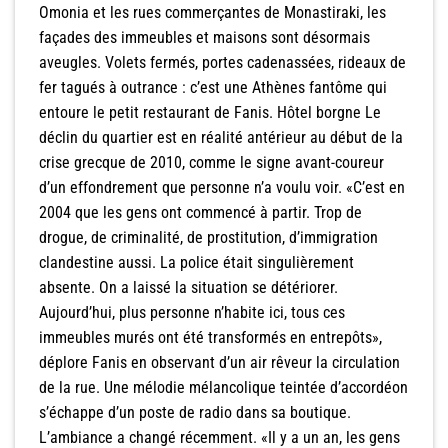
Omonia et les rues commerçantes de Monastiraki, les
façades des immeubles et maisons sont désormais
aveugles. Volets fermés, portes cadenassées, rideaux de
fer tagués à outrance : c’est une Athènes fantôme qui
entoure le petit restaurant de Fanis. Hôtel borgne Le
déclin du quartier est en réalité antérieur au début de la
crise grecque de 2010, comme le signe avant-coureur
d’un effondrement que personne n’a voulu voir. «C’est en
2004 que les gens ont commencé à partir. Trop de
drogue, de criminalité, de prostitution, d’immigration
clandestine aussi. La police était singulièrement
absente. On a laissé la situation se détériorer.
Aujourd’hui, plus personne n’habite ici, tous ces
immeubles murés ont été transformés en entrepôts»,
déplore Fanis en observant d’un air rêveur la circulation
de la rue. Une mélodie mélancolique teintée d’accordéon
s’échappe d’un poste de radio dans sa boutique.
L’ambiance a changé récemment. «Il y a un an, les gens