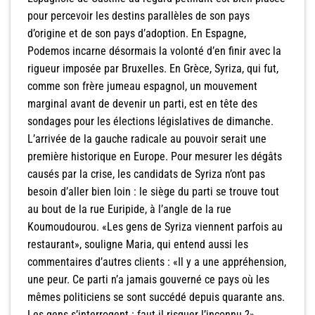
pour percevoir les destins parallèles de son pays
d’origine et de son pays d’adoption. En Espagne,
Podemos incarne désormais la volonté d’en finir avec la
rigueur imposée par Bruxelles. En Grèce, Syriza, qui fut,
comme son frère jumeau espagnol, un mouvement
marginal avant de devenir un parti, est en tête des
sondages pour les élections législatives de dimanche.
L’arrivée de la gauche radicale au pouvoir serait une
première historique en Europe. Pour mesurer les dégâts
causés par la crise, les candidats de Syriza n’ont pas
besoin d’aller bien loin : le siège du parti se trouve tout
au bout de la rue Euripide, à l’angle de la rue
Koumoudourou. «Les gens de Syriza viennent parfois au
restaurant», souligne Maria, qui entend aussi les
commentaires d’autres clients : «Il y a une appréhension,
une peur. Ce parti n’a jamais gouverné ce pays où les
mêmes politiciens se sont succédé depuis quarante ans.
Les gens s’interrogent : faut-il risquer l’inconnu ?»