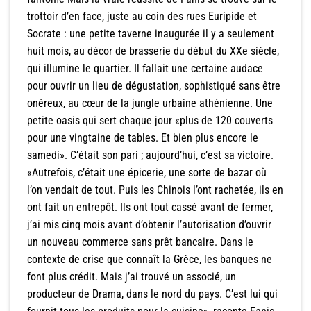
trottoir d’en face, juste au coin des rues Euripide et
Socrate : une petite taverne inaugurée il y a seulement
huit mois, au décor de brasserie du début du XXe siècle,
qui illumine le quartier. Il fallait une certaine audace
pour ouvrir un lieu de dégustation, sophistiqué sans être
onéreux, au cœur de la jungle urbaine athénienne. Une
petite oasis qui sert chaque jour «plus de 120 couverts
pour une vingtaine de tables. Et bien plus encore le
samedi». C’était son pari ; aujourd’hui, c’est sa victoire.
«Autrefois, c’était une épicerie, une sorte de bazar où
l’on vendait de tout. Puis les Chinois l’ont rachetée, ils en
ont fait un entrepôt. Ils ont tout cassé avant de fermer,
j’ai mis cinq mois avant d’obtenir l’autorisation d’ouvrir
un nouveau commerce sans prêt bancaire. Dans le
contexte de crise que connaît la Grèce, les banques ne
font plus crédit. Mais j’ai trouvé un associé, un
producteur de Drama, dans le nord du pays. C’est lui qui