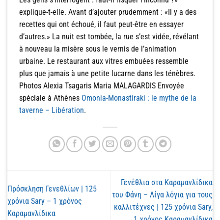
explique-t-elle. Avant d’ajouter prudemment : «Il y a des
recettes qui ont échoué, il faut peut-être en essayer
d’autres.» La nuit est tombée, la rue s’est vidée, révélant
à nouveau la misère sous le vernis de l’animation
urbaine. Le restaurant aux vitres embuées ressemble
plus que jamais à une petite lucarne dans les ténèbres.
Photos Alexia Tsagaris Maria MALAGARDIS Envoyée
spéciale à Athènes
Omonia-Monastiraki : le mythe de la
taverne – Libération
.
Γενέθλια στα Καραμανλίδικα
Πρόσκληση Γενεθλίων | 125
του Φάνη – Λίγα λόγια για τους
χρόνια Sary – 1 χρόνος
καλλιτέχνες | 125 χρόνια Sary,
Καραμανλίδικα
1 χρόνος Καραμανλίδικα