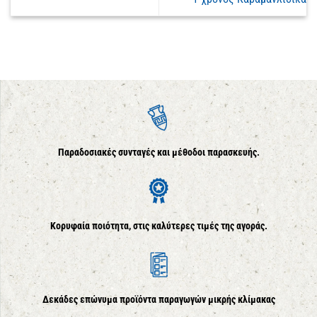
Παραδοσιακές συνταγές και μέθοδοι παρασκευής.
Κορυφαία ποιότητα, στις καλύτερες τιμές της αγοράς.
Δεκάδες επώνυμα προϊόντα παραγωγών μικρής κλίμακας