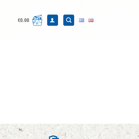
€
0.00