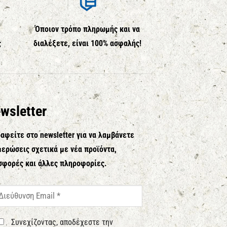
Όποιον τρόπο πληρωμής και να
ς
διαλέξετε, είναι 100% ασφαλής!
wsletter
αφείτε στο newsletter για να λαμβάνετε
ερώσεις σχετικά με νέα προϊόντα,
σφορές και άλλες πληροφορίες.
Συνεχίζοντας, αποδέχεστε την