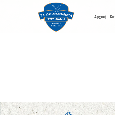
Μετάβαση
στο
Αρχική
Κα
περιεχόμενο