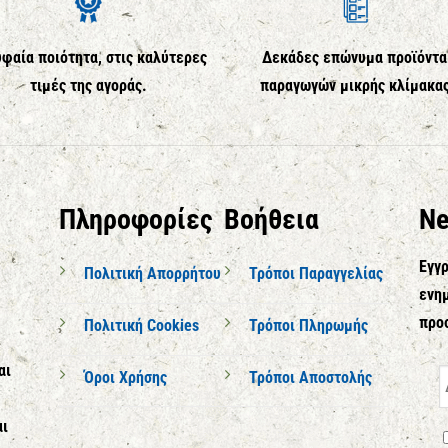
φαία ποιότητα, στις καλύτερες
Δεκάδες επώνυμα προϊόντα
τιμές της αγοράς.
παραγωγών μικρής κλίμακα
Πληροφορίες
Βοήθεια
Ne
Εγγρ
Πολιτική Απορρήτου
Τρόποι Παραγγελίας
ενημ
προ
Πολιτική Cookies
Τρόποι Πληρωμής
αι
Όροι Χρήσης
Τρόποι Αποστολής
αι