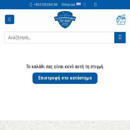
Μετάβαση
+302103254184
Ελληνικά
στο
περιεχόμενο
Αναζήτηση
για:
Το καλάθι σας είναι κενό αυτή τη στιγμή.
Επιστροφή στο κατάστημα