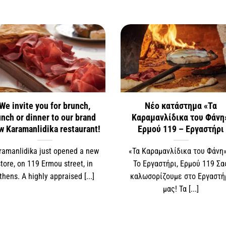
We invite you for brunch,
Νέο κατάστημα «Τα
unch or dinner to our brand
Καραμανλίδικα του Φάνη
w Karamanlidika restaurant!
Ερμού 119 – Εργαστήρι
ramanlidika just opened a new
«Τα Καραμανλίδικα του Φάνη
store, on 119 Ermou street, in
Το Εργαστήρι, Ερμού 119 Σα
thens. A highly appraised [...]
καλωσορίζουμε στο Εργαστή
μας! Τα [...]