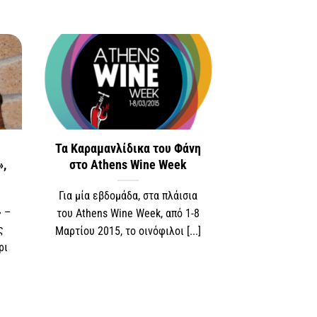
Τα Καραμανλίδικα του Φάνη
»,
στο Athens Wine Week
Για μία εβδομάδα, στα πλάισια
» –
του Athens Wine Week, από 1-8
ς
Μαρτίου 2015, το οινόφιλοι [...]
ρι