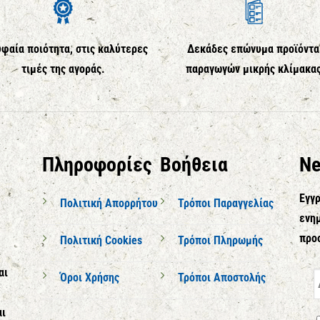
φαία ποιότητα, στις καλύτερες
Δεκάδες επώνυμα προϊόντα
τιμές της αγοράς.
παραγωγών μικρής κλίμακα
Πληροφορίες
Βοήθεια
Ne
Εγγρ
Πολιτική Απορρήτου
Τρόποι Παραγγελίας
ενημ
προ
Πολιτική Cookies
Τρόποι Πληρωμής
αι
Όροι Χρήσης
Τρόποι Αποστολής
αι