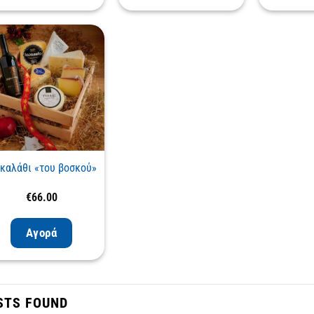
 καλάθι «του βοσκού»
€
66.00
Αγορά
STS FOUND